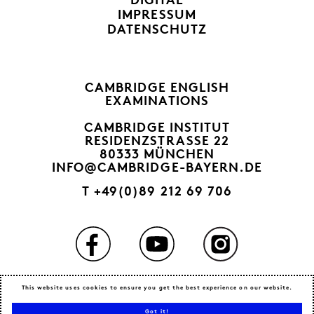
IMPRESSUM
DATENSCHUTZ
CAMBRIDGE ENGLISH
EXAMINATIONS
CAMBRIDGE INSTITUT
RESIDENZSTRASSE 22
80333 MÜNCHEN
INFO@CAMBRIDGE-BAYERN.DE
T
+49(0)89 212 69 706
This website uses cookies to ensure you get the best experience on our website.
Got it!