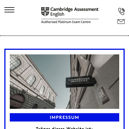
IMPRESSUM
Träger dieser Website ist: